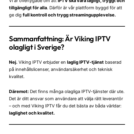
Vi är övertygade om att
IPTV ska vara lagligt, tryggt och
tillgängligt för alla
. Därför är vår plattform byggd för att
ge dig
full kontroll och trygg streamingupplevelse.
Sammanfattning: Är Viking IPTV
olagligt i Sverige?
Nej.
Viking IPTV erbjuder en
laglig IPTV-tjänst
baserad
på innehållslicenser, användarsäkerhet och teknisk
kvalitet.
Däremot:
Det finns många olagliga IPTV-tjänster där ute.
Det är ditt ansvar som användare att välja rätt leverantör
– och med Viking IPTV får du det bästa av båda världar:
laglighet och kvalitet.