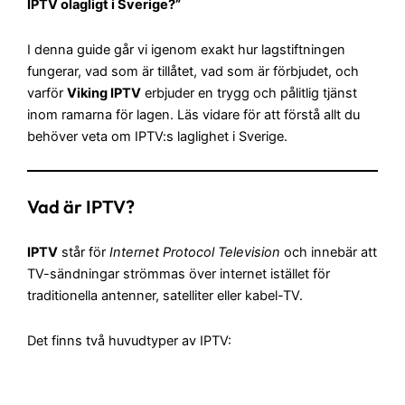
IPTV olagligt i Sverige
?”
I denna guide går vi igenom exakt hur lagstiftningen
fungerar, vad som är tillåtet, vad som är förbjudet, och
varför
Viking IPTV
erbjuder en trygg och pålitlig tjänst
inom ramarna för lagen. Läs vidare för att förstå allt du
behöver veta om IPTV:s laglighet i Sverige.
Vad är IPTV?
IPTV
står för
Internet Protocol Television
och innebär att
TV-sändningar strömmas över internet istället för
traditionella antenner, satelliter eller kabel-TV.
Det finns två huvudtyper av IPTV: