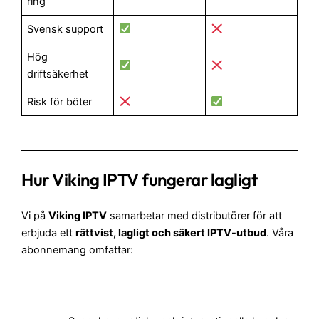
ring
Svensk support
Hög
driftsäkerhet
Risk för böter
Hur Viking IPTV fungerar lagligt
Vi på
Viking IPTV
samarbetar med distributörer för att
erbjuda ett
rättvist, lagligt och säkert IPTV-utbud
. Våra
abonnemang omfattar: