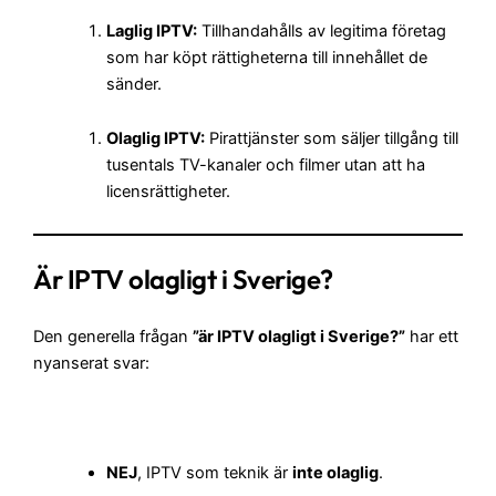
Laglig IPTV:
Tillhandahålls av legitima företag
som har köpt rättigheterna till innehållet de
sänder.
Olaglig IPTV:
Pirattjänster som säljer tillgång till
tusentals TV-kanaler och filmer utan att ha
licensrättigheter.
Är IPTV olagligt i Sverige?
Den generella frågan
”
är IPTV olagligt i Sverige
?”
har ett
nyanserat svar:
NEJ
, IPTV som teknik är
inte olaglig
.