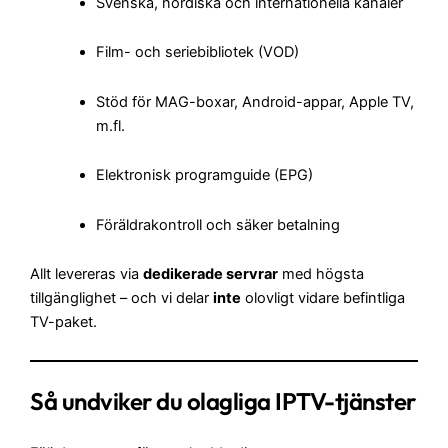
Svenska, nordiska och internationella kanaler
Film- och seriebibliotek (VOD)
Stöd för MAG-boxar, Android-appar, Apple TV,
m.fl.
Elektronisk programguide (EPG)
Föräldrakontroll och säker betalning
Allt levereras via
dedikerade servrar
med högsta
tillgänglighet – och vi delar
inte
olovligt vidare befintliga
TV-paket.
Så undviker du olagliga IPTV-tjänster