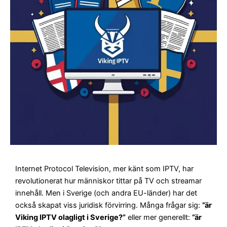
Internet Protocol Television, mer känt som IPTV, har
revolutionerat hur människor tittar på TV och streamar
innehåll. Men i Sverige (och andra EU-länder) har det
också skapat viss juridisk förvirring. Många frågar sig:
”
är
Viking IPTV olagligt i Sverige
?”
eller mer generellt:
”
är