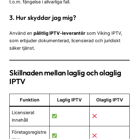
t.o.m. fängelse i allvarliga fall.
3. Hur skyddar jag mig?
Använd en
pålitlig IPTV-leverantör
som Viking IPTV,
som erbjuder dokumenterad, licensierad och juridiskt
säker tjänst.
Skillnaden mellan laglig och olaglig
IPTV
Funktion
Laglig IPTV
Olaglig IPTV
Licensierat
innehåll
Företagsregistre