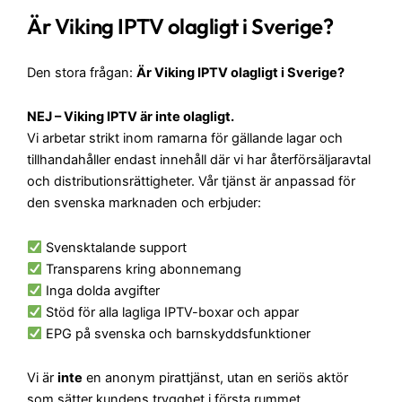
Är Viking IPTV olagligt i Sverige
?
Den stora frågan:
Är Viking IPTV olagligt i Sverige?
NEJ – Viking IPTV är inte olagligt.
Vi arbetar strikt inom ramarna för gällande lagar och
tillhandahåller endast innehåll där vi har återförsäljaravtal
och distributionsrättigheter. Vår tjänst är anpassad för
den svenska marknaden och erbjuder:
Svensktalande support
Transparens kring abonnemang
Inga dolda avgifter
Stöd för alla lagliga IPTV-boxar och appar
EPG på svenska och barnskyddsfunktioner
Vi är
inte
en anonym pirattjänst, utan en seriös aktör
som sätter kundens trygghet i första rummet.