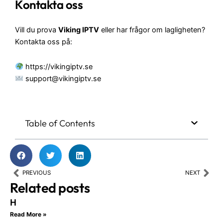
Kontakta oss
Vill du prova
Viking IPTV
eller har frågor om lagligheten?
Kontakta oss på:
https://vikingiptv.se
support@vikingiptv.se
Table of Contents
Prev
Nex
PREVIOUS
NEXT
Related posts
H
Read More »