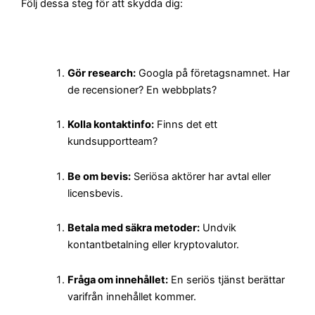
Följ dessa steg för att skydda dig:
Gör research:
Googla på företagsnamnet. Har
de recensioner? En webbplats?
Kolla kontaktinfo:
Finns det ett
kundsupportteam?
Be om bevis:
Seriösa aktörer har avtal eller
licensbevis.
Betala med säkra metoder:
Undvik
kontantbetalning eller kryptovalutor.
Fråga om innehållet:
En seriös tjänst berättar
varifrån innehållet kommer.