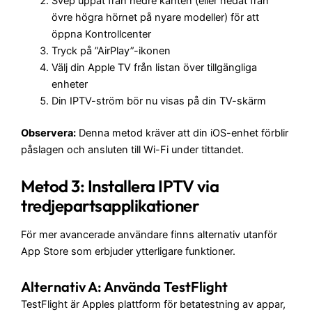
Svep uppåt från nedre kanten (eller nedåt från
övre högra hörnet på nyare modeller) för att
öppna Kontrollcenter
Tryck på ”AirPlay”-ikonen
Välj din Apple TV från listan över tillgängliga
enheter
Din IPTV-ström bör nu visas på din TV-skärm
Observera:
Denna metod kräver att din iOS-enhet förblir
påslagen och ansluten till Wi-Fi under tittandet.
Metod 3: Installera IPTV via
tredjepartsapplikationer
För mer avancerade användare finns alternativ utanför
App Store som erbjuder ytterligare funktioner.
Alternativ A: Använda TestFlight
TestFlight är Apples plattform för betatestning av appar,