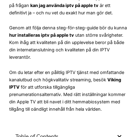
på frågan
kan jag använda iptv på apple tv
är ett
definitivt ja – och nu vet du exakt hur man gör det.
Genom att följa denna steg-för-steg-guide bör du kunna
hur installeras iptv på apple tv
utan större svårigheter.
Kom ihåg att kvaliteten på din upplevelse beror på både
din internetanslutning och kvaliteten på din IPTV
leverantör.
Om du letar efter en pålitlig IPTV tjänst med omfattande
kanalutbud och högkvalitativ streaming, besök
Viking
IPTV
för att utforska tillgängliga
prenumerationsalternativ. Med rätt inställningar kommer
din Apple TV att bli navet i ditt hemmabiosystem med
tillgång till oändligt innehåll från hela världen.
Table of Contents