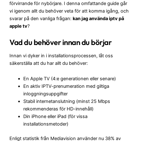
förvirrande för nybörjare. I denna omfattande guide går
vi igenom allt du behöver veta för att komma igång, och
svarar på den vanliga frågan:
kan jag använda iptv på
apple tv
?
Vad du behöver innan du börjar
Innan vi dyker in i installationsprocessen, låt oss
säkerställa att du har allt du behöver:
En Apple TV (4:e generationen eller senare)
En aktiv IPTV-prenumeration med giltiga
inloggningsuppgifter
Stabil internetanslutning (minst 25 Mbps
rekommenderas för HD-innehåll)
Din iPhone eller iPad (för vissa
installationsmetoder)
Enligt statistik från Mediavision använder nu 38% av