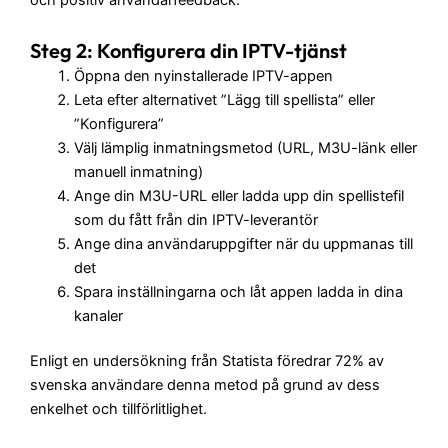
och positiv användarfeedback.
Steg 2: Konfigurera din IPTV-tjänst
Öppna den nyinstallerade IPTV-appen
Leta efter alternativet ”Lägg till spellista” eller
”Konfigurera”
Välj lämplig inmatningsmetod (URL, M3U-länk eller
manuell inmatning)
Ange din M3U-URL eller ladda upp din spellistefil
som du fått från din IPTV-leverantör
Ange dina användaruppgifter när du uppmanas till
det
Spara inställningarna och låt appen ladda in dina
kanaler
Enligt en undersökning från Statista föredrar 72% av
svenska användare denna metod på grund av dess
enkelhet och tillförlitlighet.