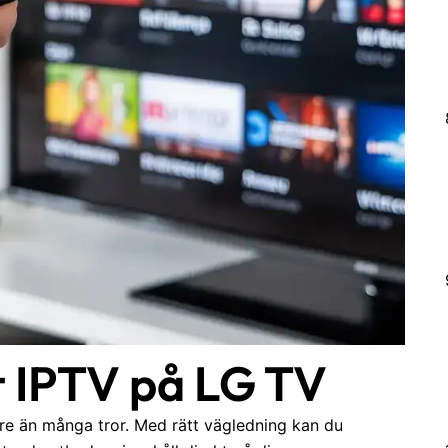
t IPTV på LG TV
re än många tror. Med rätt vägledning kan du