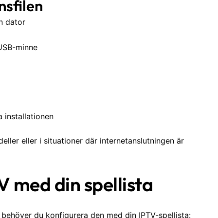
nsfilen
n dator
 USB-minne
a installationen
ler eller i situationer där internetanslutningen är
 med din spellista
n behöver du konfigurera den med din IPTV-spellista: