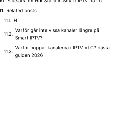
Slutsats om Hur Ställa in Smart IPTV på LG
Related posts
H
Varför går inte vissa kanaler längre på
Smart IPTV?
Varför hoppar kanalerna i IPTV VLC? bästa
guiden 2026