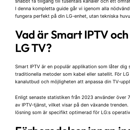
snabbt få tillgång till tusentals kanaler och ett omf
I denna kompletta guide går vi igenom alla nödvändi
fungera perfekt på din LG-enhet, utan tekniska huv
Vad är Smart IPTV och v
LG TV?
Smart IPTV är en populär applikation som låter dig s
traditionella metoder som kabel eller satellit. För LG
kanalutbud och möjligheten att anpassa din TV-uppl
Enligt senaste statistiken från 2023 använder öve
av IPTV-tjänst, vilket visar på den växande trenden
lösning som är specifikt optimerad för LG:s operati