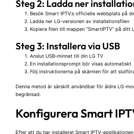
Steg 2: Ladda ner installatio
Besök Smart IPTV:s officiella webbplats på di
Ladda ner LG-versionen av installationsfilen
Kopiera filen till mappen ”SmartIPTV” på ditt
Steg 3: Installera via USB
Anslut USB-minnet till din LG TV
En installationsprompt bör visas automatiskt
Följ instruktionerna på skärmen för att slutför
Denna metod är särskilt användbar för äldre LG-model
begränsad.
Konfigurera Smart IPTV
Efter att du har installerat Smart IPTV-applikatione