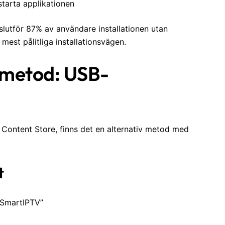
 starta applikationen
slutför 87% av användare installationen utan
est pålitliga installationsvägen.
nsmetod: USB-
 Content Store, finns det en alternativ metod med
t
SmartIPTV”