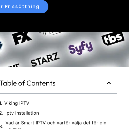
r Prissättning
Table of Contents
Viking IPTV
iptv installation
Vad är Smart IPTV och varför välja det för din