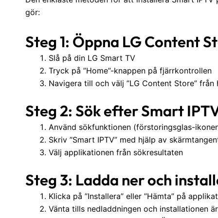
gör:
Steg 1: Öppna LG Content S
Slå på din LG Smart TV
Tryck på ”Home”-knappen på fjärrkontrollen
Navigera till och välj ”LG Content Store” fr
Steg 2: Sök efter Smart IPT
Använd sökfunktionen (förstoringsglas-ikonen
Skriv ”Smart IPTV” med hjälp av skärmtangen
Välj applikationen från sökresultaten
Steg 3: Ladda ner och instal
Klicka på ”Installera” eller ”Hämta” på applika
Vänta tills nedladdningen och installationen är