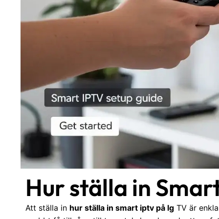
Hur ställa in Smar
Att ställa in
hur ställa in smart iptv på lg
TV är enkla