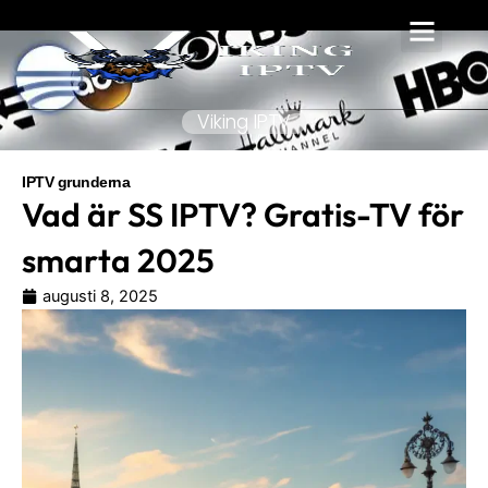
Hoppa
till
innehåll
Viking IPTV
IPTV grunderna
Vad är SS IPTV? Gratis-TV för
smarta 2025
augusti 8, 2025