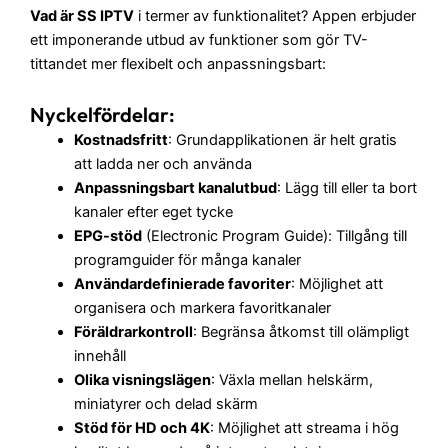
Vad är SS IPTV
i termer av funktionalitet? Appen erbjuder
ett imponerande utbud av funktioner som gör TV-
tittandet mer flexibelt och anpassningsbart:
Nyckelfördelar:
Kostnadsfritt
: Grundapplikationen är helt gratis
att ladda ner och använda
Anpassningsbart kanalutbud
: Lägg till eller ta bort
kanaler efter eget tycke
EPG-stöd
(Electronic Program Guide): Tillgång till
programguider för många kanaler
Användardefinierade favoriter
: Möjlighet att
organisera och markera favoritkanaler
Föräldrarkontroll
: Begränsa åtkomst till olämpligt
innehåll
Olika visningslägen
: Växla mellan helskärm,
miniatyrer och delad skärm
Stöd för HD och 4K
: Möjlighet att streama i hög