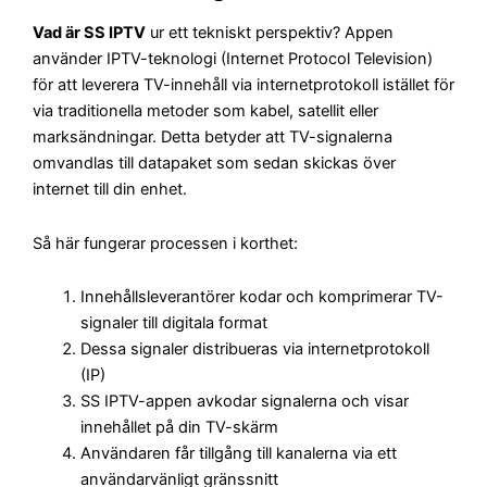
Vad är SS IPTV
ur ett tekniskt perspektiv? Appen
använder IPTV-teknologi (Internet Protocol Television)
för att leverera TV-innehåll via internetprotokoll istället för
via traditionella metoder som kabel, satellit eller
marksändningar. Detta betyder att TV-signalerna
omvandlas till datapaket som sedan skickas över
internet till din enhet.
Så här fungerar processen i korthet:
Innehållsleverantörer kodar och komprimerar TV-
signaler till digitala format
Dessa signaler distribueras via internetprotokoll
(IP)
SS IPTV-appen avkodar signalerna och visar
innehållet på din TV-skärm
Användaren får tillgång till kanalerna via ett
användarvänligt gränssnitt