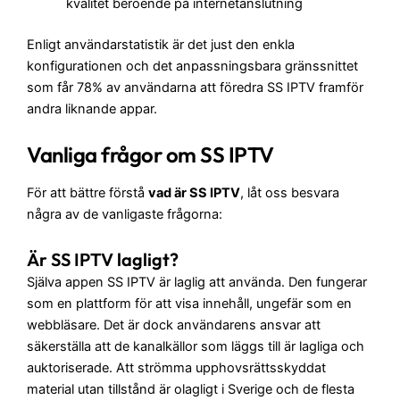
kvalitet beroende på internetanslutning
Enligt användarstatistik är det just den enkla
konfigurationen och det anpassningsbara gränssnittet
som får 78% av användarna att föredra SS IPTV framför
andra liknande appar.
Vanliga frågor om
SS IPTV
För att bättre förstå
vad är SS IPTV
, låt oss besvara
några av de vanligaste frågorna:
Är SS IPTV lagligt?
Själva appen SS IPTV är laglig att använda. Den fungerar
som en plattform för att visa innehåll, ungefär som en
webbläsare. Det är dock användarens ansvar att
säkerställa att de kanalkällor som läggs till är lagliga och
auktoriserade. Att strömma upphovsrättsskyddat
material utan tillstånd är olagligt i Sverige och de flesta