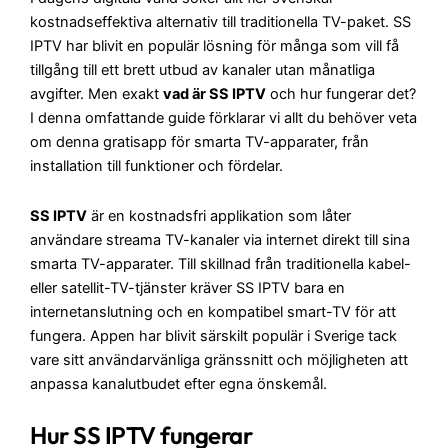
kostnadseffektiva alternativ till traditionella TV-paket.
SS
IPTV
har blivit en populär lösning för många som vill få
tillgång till ett brett utbud av kanaler utan månatliga
avgifter. Men exakt
vad är SS IPTV
och hur fungerar det?
I denna omfattande guide förklarar vi allt du behöver veta
om denna gratisapp för smarta TV-apparater, från
installation till funktioner och fördelar.
SS IPTV
är en kostnadsfri applikation som låter
användare streama TV-kanaler via internet direkt till sina
smarta TV-apparater. Till skillnad från traditionella kabel-
eller satellit-TV-tjänster kräver SS IPTV bara en
internetanslutning och en kompatibel smart-TV för att
fungera. Appen har blivit särskilt populär i Sverige tack
vare sitt användarvänliga gränssnitt och möjligheten att
anpassa kanalutbudet efter egna önskemål.
Hur SS IPTV fungerar