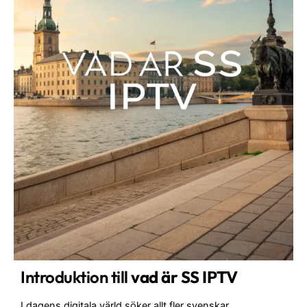
Introduktion till
vad är SS IPTV
I dagens digitala värld söker allt fler svenskar