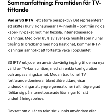
Sammanfattning: Framtiden för TV-
tittande
Vad är SS IPTV
i ett större perspektiv? Det representerar
ett skifte i hur vi konsumerar TV-innehåll – bort från rigida
kabel-TV-paket mot mer flexibla, internetbaserade
lösningar. Med över 85% av svenska hushåll som nu har
tillgång till bredband med hög hastighet, kommer IPTV-
lösningar sannolikt att fortsätta växa i popularitet.
SS IPTV erbjuder en användarvänlig ingång till denna nya
värld av TV-konsumtion, med sin enkla konfiguration
och anpassningsbarhet. Medan traditionell TV
fortfarande dominerar bland äldre tittare, visar
undersökningar att yngre generationer i allt högre grad
förlitar sig på internetbaserade lösningar för sitt
underhållningsbehov.
Oavsett om du är en tekniskt kunnig användare eller