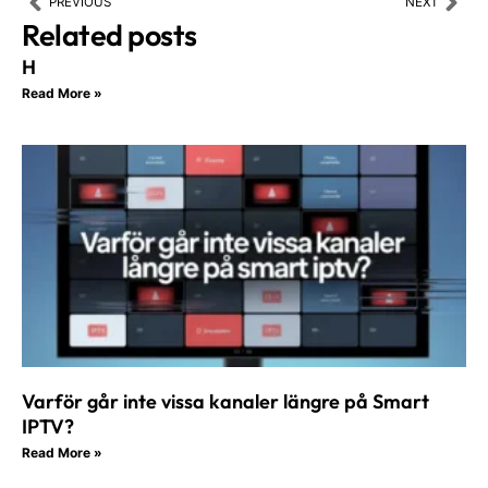
Prev
Nex
PREVIOUS
NEXT
Related posts
H
Read More »
Varför går inte vissa kanaler längre på Smart
IPTV?
Read More »