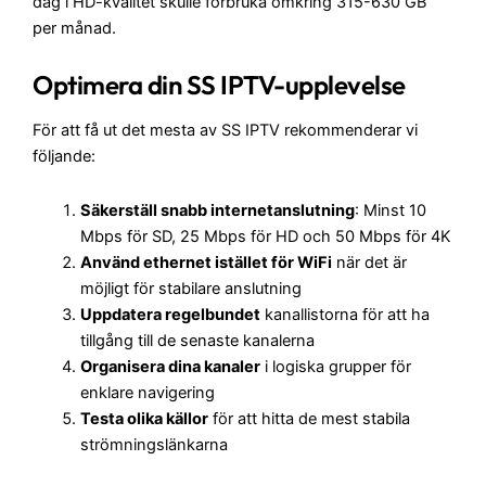
dag i HD-kvalitet skulle förbruka omkring 315-630 GB
per månad.
Optimera din SS IPTV-upplevelse
För att få ut det mesta av SS IPTV rekommenderar vi
följande:
Säkerställ snabb internetanslutning
: Minst 10
Mbps för SD, 25 Mbps för HD och 50 Mbps för 4K
Använd ethernet istället för WiFi
när det är
möjligt för stabilare anslutning
Uppdatera regelbundet
kanallistorna för att ha
tillgång till de senaste kanalerna
Organisera dina kanaler
i logiska grupper för
enklare navigering
Testa olika källor
för att hitta de mest stabila
strömningslänkarna