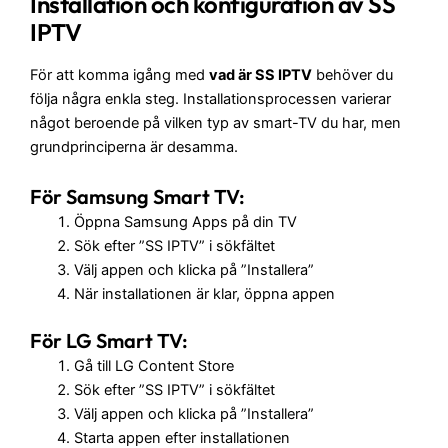
Installation och konfiguration av SS
IPTV
För att komma igång med
vad är SS IPTV
behöver du
följa några enkla steg. Installationsprocessen varierar
något beroende på vilken typ av smart-TV du har, men
grundprinciperna är desamma.
För Samsung Smart TV:
Öppna Samsung Apps på din TV
Sök efter ”SS IPTV” i sökfältet
Välj appen och klicka på ”Installera”
När installationen är klar, öppna appen
För LG Smart TV:
Gå till LG Content Store
Sök efter ”SS IPTV” i sökfältet
Välj appen och klicka på ”Installera”
Starta appen efter installationen