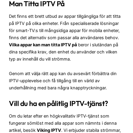
Man Titta IPTV På
Det finns ett brett utbud av appar tillgängliga för att titta
på IPTV på olika enheter. Från specialiserade lösningar
för smart-TV:s till mångsidiga appar för mobila enheter,
finns det alternativ som passar alla användares behov.
Vilka appar kan man titta IPTV på
beror i slutändan på
dina specifika krav, den enhet du använder och vilken
typ av innehåll du vill strömma.
Genom att välja rätt app kan du avsevärt förbättra din
IPTV-upplevelse och få tillgång till en värld av
underhållning med bara några knapptryckningar.
Vill du ha en pålitlig IPTV-tjänst?
Om du letar efter en högkvalitativ IPTV-tjänst som
fungerar sömlöst med alla appar som nämnts i denna
artikel, besök
Viking IPTV
. Vi erbjuder stabila strömmar,