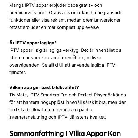
Många IPTV appar erbjuder både gratis- och
premiumversioner. Gratisversioner kan ha begränsade
funktioner eller visa reklam, medan premiumversioner
oftast erbjuder en mer komplett upplevelse.
Är IPTV appar lagliga?
IPTV appar i sig är lagliga verktyg. Det är innehållet du
strömmar som kan vara föremål för juridiska
överväganden. Se alltid till att använda lagliga IPTV-
tjänster.
Vilken app ger bäst bildkvalitet?
TiviMate, IPTV Smarters Pro och Perfect Player är kända
för att hantera högupplöst innehåll särskilt bra, men den
faktiska bildkvaliteten beror även på din
internetanslutning och IPTV-tjänstens kvalitet.
Sammanfattning I Vilka Appar Kan