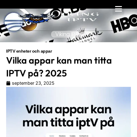
Hoppa
till
innehåll
Viking IPTV
IPTV enheter och appar
Vilka appar kan man titta
IPTV på? 2025
september 23, 2025