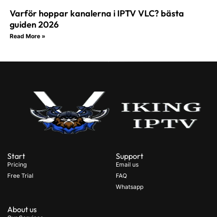
Varför hoppar kanalerna i IPTV VLC? bästa
guiden 2026
Read More »
Start
Support
Pricing
Email us
Free Trial
FAQ
Whatsapp
About us