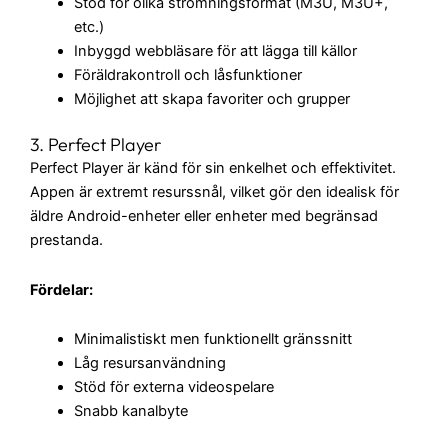
Stöd för olika strömningsformat (M3U, M3U+,
etc.)
Inbyggd webbläsare för att lägga till källor
Föräldrakontroll och låsfunktioner
Möjlighet att skapa favoriter och grupper
3. Perfect Player
Perfect Player är känd för sin enkelhet och effektivitet.
Appen är extremt resurssnål, vilket gör den idealisk för
äldre Android-enheter eller enheter med begränsad
prestanda.
Fördelar:
Minimalistiskt men funktionellt gränssnitt
Låg resursanvändning
Stöd för externa videospelare
Snabb kanalbyte