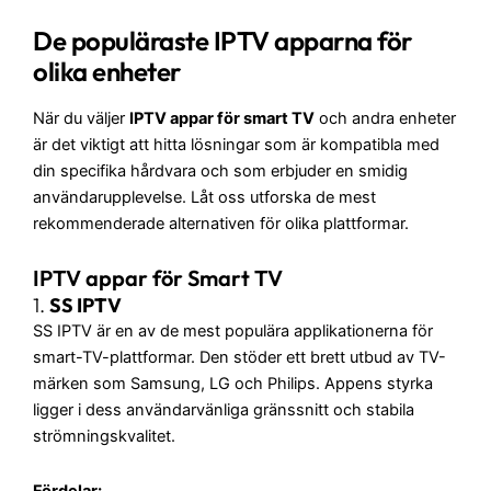
De populäraste IPTV apparna för
olika enheter
När du väljer
IPTV appar för smart TV
och andra enheter
är det viktigt att hitta lösningar som är kompatibla med
din specifika hårdvara och som erbjuder en smidig
användarupplevelse. Låt oss utforska de mest
rekommenderade alternativen för olika plattformar.
IPTV appar för Smart TV
1.
SS IPTV
SS IPTV är en av de mest populära applikationerna för
smart-TV-plattformar. Den stöder ett brett utbud av TV-
märken som Samsung, LG och Philips. Appens styrka
ligger i dess användarvänliga gränssnitt och stabila
strömningskvalitet.
Fördelar: