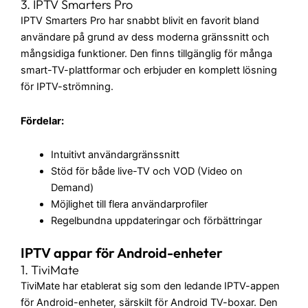
3. IPTV Smarters Pro
IPTV Smarters Pro har snabbt blivit en favorit bland
användare på grund av dess moderna gränssnitt och
mångsidiga funktioner. Den finns tillgänglig för många
smart-TV-plattformar och erbjuder en komplett lösning
för IPTV-strömning.
Fördelar:
Intuitivt användargränssnitt
Stöd för både live-TV och VOD (Video on
Demand)
Möjlighet till flera användarprofiler
Regelbundna uppdateringar och förbättringar
IPTV appar för Android-enheter
1. TiviMate
TiviMate har etablerat sig som den ledande IPTV-appen
för Android-enheter, särskilt för Android TV-boxar. Den