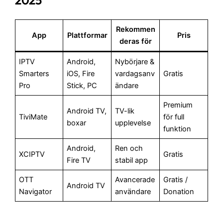
Rekommen
App
Plattformar
Pris
deras för
IPTV
Android,
Nybörjare &
Smarters
iOS, Fire
vardagsanv
Gratis
Pro
Stick, PC
ändare
Premium
Android TV,
TV-lik
TiviMate
för full
boxar
upplevelse
funktion
Android,
Ren och
XCIPTV
Gratis
Fire TV
stabil app
OTT
Avancerade
Gratis /
Android TV
Navigator
användare
Donation