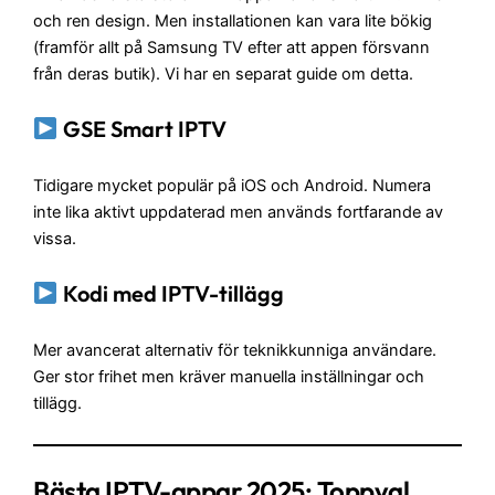
och ren design. Men installationen kan vara lite bökig
(framför allt på Samsung TV efter att appen försvann
från deras butik). Vi har en separat guide om detta.
GSE Smart IPTV
Tidigare mycket populär på iOS och Android. Numera
inte lika aktivt uppdaterad men används fortfarande av
vissa.
Kodi med IPTV-tillägg
Mer avancerat alternativ för teknikkunniga användare.
Ger stor frihet men kräver manuella inställningar och
tillägg.
Bästa IPTV-appar 2025: Toppval