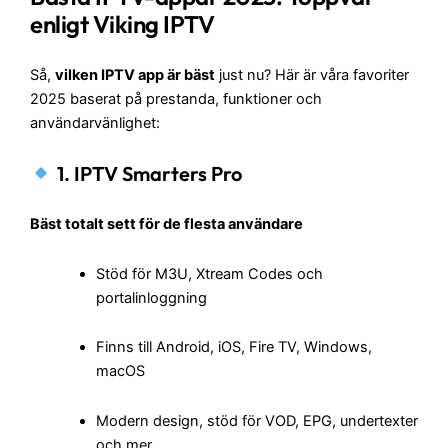
enligt Viking IPTV
Så,
vilken IPTV app är bäst
just nu? Här är våra favoriter
2025 baserat på prestanda, funktioner och
användarvänlighet:
1. IPTV Smarters Pro
Bäst totalt sett för de flesta användare
Stöd för M3U, Xtream Codes och
portalinloggning
Finns till Android, iOS, Fire TV, Windows,
macOS
Modern design, stöd för VOD, EPG, undertexter
och mer