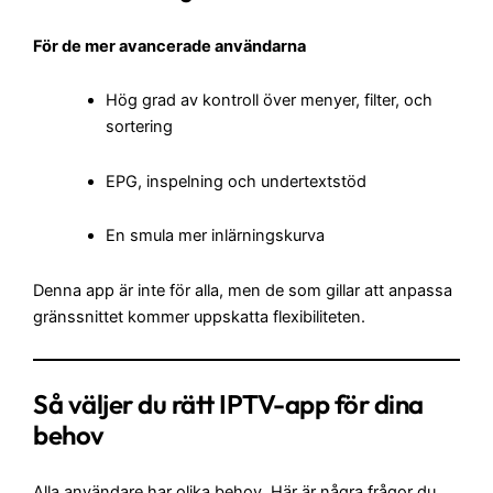
För de mer avancerade användarna
Hög grad av kontroll över menyer, filter, och
sortering
EPG, inspelning och undertextstöd
En smula mer inlärningskurva
Denna app är inte för alla, men de som gillar att anpassa
gränssnittet kommer uppskatta flexibiliteten.
Så väljer du rätt IPTV-app för dina
behov
Alla användare har olika behov. Här är några frågor du