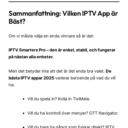
Sammanfattning:
Vilken IPTV App är
Bäst
?
Om vi måste välja en enda vinnare så är det:
IPTV Smarters Pro – den är enkel, stabil, och fungerar
på nästan alla enheter.
Men det betyder inte att det är det enda bra valet.
De
bästa IPTV appar 2025
varierar beroende på vad du vill
ha:
Vill du spela in? Kolla in TiviMate.
Vill du ha kontroll över menyer? OTT Navigator.
Vill du bara ha något som funkar direkt? IPTV