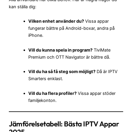
kan ställa dig:
Vilken enhet använder du?
Vissa appar
fungerar bättre på Android-boxar, andra på
iPhone.
Vill du kunna spela in program?
TiviMate
Premium och OTT Navigator är bättre då.
Vill du ha så få steg som möjligt?
Då är IPTV
Smarters enklast.
Vill du ha flera profiler?
Vissa appar stöder
familjekonton.
Jämförelsetabell:
Bästa IPTV Appar
2025