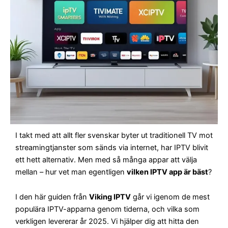
I takt med att allt fler svenskar byter ut traditionell TV mot
streamingtjanster som sänds via internet, har IPTV blivit
ett hett alternativ. Men med så många appar att välja
mellan – hur vet man egentligen
vilken IPTV app är bäst
?
I den här guiden från
Viking IPTV
går vi igenom de mest
populära IPTV-apparna genom tiderna, och vilka som
verkligen levererar år 2025. Vi hjälper dig att hitta den