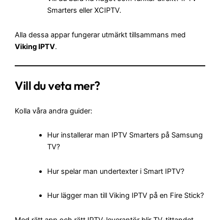
Smarters eller XCIPTV.
Alla dessa appar fungerar utmärkt tillsammans med
Viking IPTV
.
Vill du veta mer?
Kolla våra andra guider:
Hur installerar man IPTV Smarters på Samsung
TV?
Hur spelar man undertexter i Smart IPTV?
Hur lägger man till Viking IPTV på en Fire Stick?
Med rätt app och rätt IPTV-leverantör blir TV-tittandet