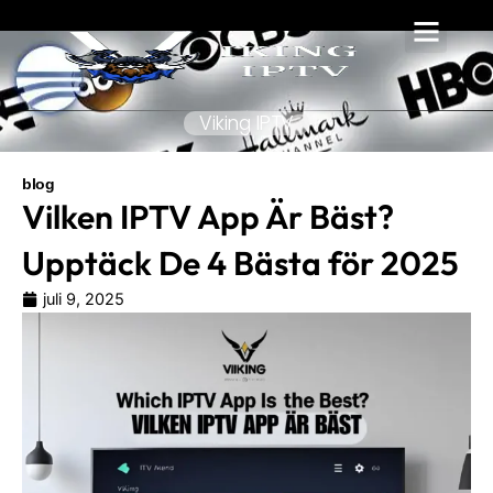
Hoppa
till
innehåll
Viking IPTV
blog
Vilken IPTV App Är Bäst?
Upptäck De 4 Bästa för 2025
juli 9, 2025